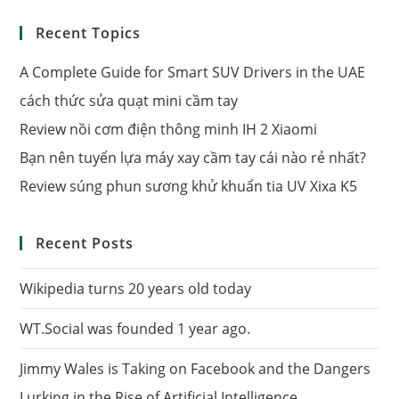
Recent Topics
A Complete Guide for Smart SUV Drivers in the UAE
cách thức sửa quạt mini cầm tay
Review nồi cơm điện thông minh IH 2 Xiaomi
Bạn nên tuyển lựa máy xay cầm tay cái nào rẻ nhất?
Review súng phun sương khử khuẩn tia UV Xixa K5
Recent Posts
Wikipedia turns 20 years old today
WT.Social was founded 1 year ago.
Jimmy Wales is Taking on Facebook and the Dangers
Lurking in the Rise of Artificial Intelligence