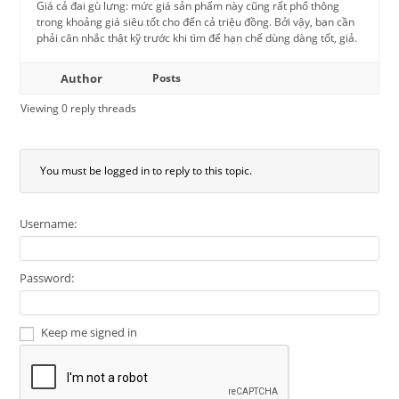
Giá cả đai gù lưng: mức giá sản phẩm này cũng rất phổ thông
trong khoảng giá siêu tốt cho đến cả triệu đồng. Bởi vậy, bạn cần
phải cân nhắc thật kỹ trước khi tìm để hạn chế dùng dàng tốt, giả.
Author
Posts
Viewing 0 reply threads
You must be logged in to reply to this topic.
Username:
Password:
Keep me signed in