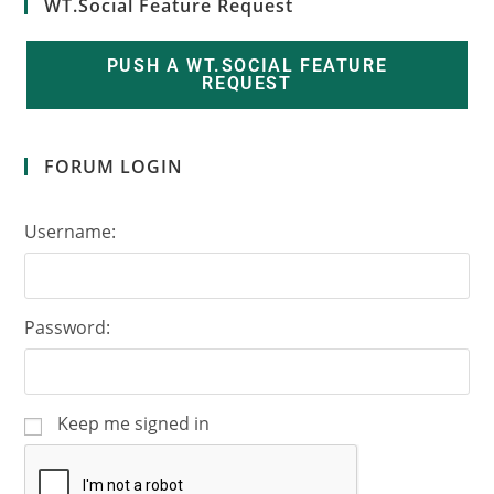
WT.Social Feature Request
PUSH A WT.SOCIAL FEATURE
REQUEST
FORUM LOGIN
Username:
Password:
Keep me signed in